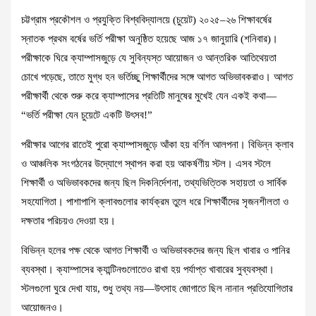
চট্টগ্রাম প্রকৌশল ও প্রযুক্তি বিশ্ববিদ্যালয়ে (চুয়েট) ২০২৫–২৬ শিক্ষাবর্ষের
স্নাতক প্রথম বর্ষের ভর্তি পরীক্ষা অনুষ্ঠিত হয়েছে আজ ১৭ জানুয়ারি (শনিবার)।
পরীক্ষাকে ঘিরে ক্যাম্পাসজুড়ে যে সুবিন্যস্ত আয়োজন ও আন্তরিক আতিথেয়তা
চোখে পড়েছে, তাতে মুগ্ধ হন ভর্তিচ্ছু শিক্ষার্থীদের সঙ্গে আগত অভিভাবকরাও। আগত
পরীক্ষার্থী থেকে শুরু করে ক্যাম্পাসের প্রতিটি মানুষের মুখেই যেন একই কথা—
“ভর্তি পরীক্ষা যেন চুয়েটে একটি উৎসব!”
পরীক্ষার আগের রাতেই পুরো ক্যাম্পাসজুড়ে আঁকা হয় বর্ণিল আলপনা। বিভিন্ন ক্লাব
ও আঞ্চলিক সংগঠনের উদ্যোগে স্থাপন করা হয় আকর্ষণীয় স্টল। এসব স্টলে
শিক্ষার্থী ও অভিভাবকদের জন্য ছিল দিকনির্দেশনা, তথ্যভিত্তিক সহায়তা ও সার্বিক
সহযোগিতা। পাশাপাশি ক্লাবগুলোর কার্যক্রম তুলে ধরে শিক্ষার্থীদের সৃজনশীলতা ও
দক্ষতার পরিচয়ও দেওয়া হয়।
বিভিন্ন হলের পক্ষ থেকে আগত শিক্ষার্থী ও অভিভাবকদের জন্য ছিল খাবার ও পানির
ব্যবস্থা। ক্যাম্পাসের ক্যান্টিনগুলোতেও রাখা হয় পর্যাপ্ত খাবারের সুব্যবস্থা।
স্টলগুলো ঘুরে দেখা যায়, শুধু তথ্য নয়—উৎসাহ জোগাতে ছিল নানান প্রতিযোগিতার
আয়োজনও।