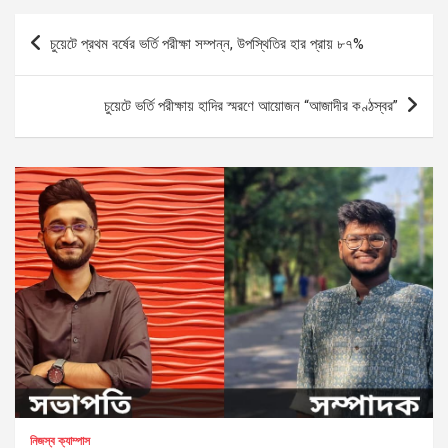
Post
চুয়েটে প্রথম বর্ষের ভর্তি পরীক্ষা সম্পন্ন, উপস্থিতির হার প্রায় ৮৭%
navigation
চুয়েটে ভর্তি পরীক্ষায় হাদির স্মরণে আয়োজন “আজাদীর কণ্ঠস্বর”
নিজস্ব ক্যাম্পাস