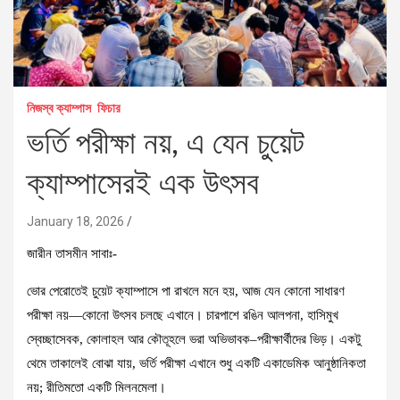
নিজস্ব ক্যাম্পাস
ফিচার
ভর্তি পরীক্ষা নয়, এ যেন চুয়েট
ক্যাম্পাসেরই এক উৎসব
January 18, 2026
জারীন তাসমীন সাবাঃ-
ভোর পেরোতেই চুয়েট ক্যাম্পাসে পা রাখলে মনে হয়, আজ যেন কোনো সাধারণ
পরীক্ষা নয়—কোনো উৎসব চলছে এখানে। চারপাশে রঙিন আলপনা, হাসিমুখ
স্বেচ্ছাসেবক, কোলাহল আর কৌতূহলে ভরা অভিভাবক–পরীক্ষার্থীদের ভিড়। একটু
থেমে তাকালেই বোঝা যায়, ভর্তি পরীক্ষা এখানে শুধু একটি একাডেমিক আনুষ্ঠানিকতা
নয়; রীতিমতো একটি মিলনমেলা।