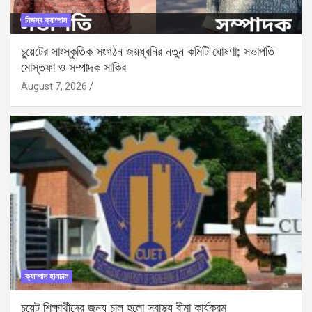
নিজস্ব ক্যাম্পাস
চুয়েটের সাংস্কৃতিক সংগঠন জয়ধ্বনির নতুন কমিটি ঘোষণা; সভাপতি
মোস্তফা ও সম্পাদক সাকিব
August 7, 2026
ক্যাম্পাস হালচাল
চুয়েট শিক্ষার্থীদের জন্য চালু হলো স্বাস্থ্য বীমা কার্যক্রম