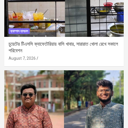
ক্যাম্পাস হালচাল
চুয়েটের টিএসসি ক্যাফেটেরিয়ায় বাসি খাবার, সারারাত খোলা রেখে সকালে
পরিবেশন
August 7, 2026