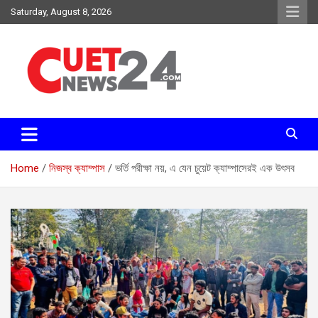
Skip
Saturday, August 8, 2026
to
content
সময়ের দাবিতে, সময়ের সাথে
চুয়েট নিউজ২৪
Home
নিজস্ব ক্যাম্পাস
ভর্তি পরীক্ষা নয়, এ যেন চুয়েট ক্যাম্পাসেরই এক উৎসব