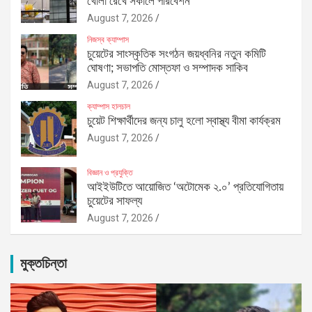
খোলা রেখে সকালে পরিবেশন
August 7, 2026
নিজস্ব ক্যাম্পাস
চুয়েটের সাংস্কৃতিক সংগঠন জয়ধ্বনির নতুন কমিটি
ঘোষণা; সভাপতি মোস্তফা ও সম্পাদক সাকিব
August 7, 2026
ক্যাম্পাস হালচাল
চুয়েট শিক্ষার্থীদের জন্য চালু হলো স্বাস্থ্য বীমা কার্যক্রম
August 7, 2026
বিজ্ঞান ও প্রযুক্তি
আইইউটিতে আয়োজিত ‘অটোমেক ২.০’ প্রতিযোগিতায়
চুয়েটের সাফল্য
August 7, 2026
মুক্তচিন্তা