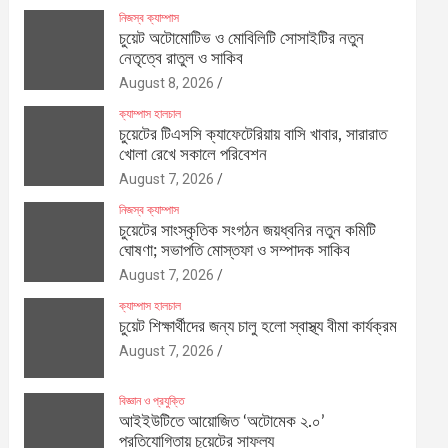
নিজস্ব ক্যাম্পাস
চুয়েট অটোমোটিভ ও মোবিলিটি সোসাইটির নতুন
নেতৃত্বে রাতুল ও সাকিব
August 8, 2026
ক্যাম্পাস হালচাল
চুয়েটের টিএসসি ক্যাফেটেরিয়ায় বাসি খাবার, সারারাত
খোলা রেখে সকালে পরিবেশন
August 7, 2026
নিজস্ব ক্যাম্পাস
চুয়েটের সাংস্কৃতিক সংগঠন জয়ধ্বনির নতুন কমিটি
ঘোষণা; সভাপতি মোস্তফা ও সম্পাদক সাকিব
August 7, 2026
ক্যাম্পাস হালচাল
চুয়েট শিক্ষার্থীদের জন্য চালু হলো স্বাস্থ্য বীমা কার্যক্রম
August 7, 2026
বিজ্ঞান ও প্রযুক্তি
আইইউটিতে আয়োজিত ‘অটোমেক ২.০’
প্রতিযোগিতায় চুয়েটের সাফল্য