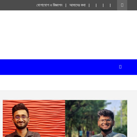
যোগাযোগ ও বিজ্ঞাপন
আমাদের কথা