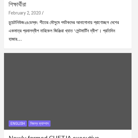
শিক্ষার্থীরা
February 2, 2020
চুয়েটনিউজ২৪ডেস্ক: শীতের মৌসুমে পর্যটকদের আনাগোনায় প্রাণোচ্ছল দেশের
একমাত্র প্রবালদ্বীপ নারিকেল জিঞ্জিরা খ্যাত ‘সেন্টমার্টিন দ্বীপ’। প্রতিদিন
হাজার…
ENGLISH
নিজস্ব ক্যাম্পাস