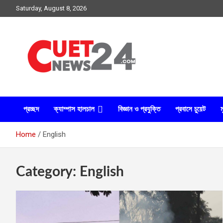
Skip
Saturday, August 8, 2026
to
content
সময়ের দাবিতে, সময়ের সাথে
চুয়েট নিউজ২৪
প্রচ্ছদ
ক্যাম্পাস হালচাল
বিজ্ঞান ও প্রযুক্তি
প্রবাসে চুয়েট
ম
Home
English
Category:
English