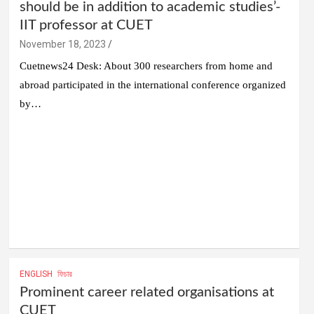
should be in addition to academic studies’-
IIT professor at CUET
November 18, 2023
Cuetnews24 Desk: About 300 researchers from home and
abroad participated in the international conference organized
by…
ENGLISH
ফিচার
Prominent career related organisations at
CUET