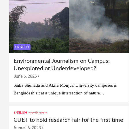
ENGLISH
Environmental Journalism on Campus:
Unexplored or Underdeveloped?
June 6, 2026
Saika Shuhada and Akifa Monjur: University campuses in
Bangladesh sit at a unique intersection of nature…
ENGLISH
ক্যাম্পাস হালচাল
CUET to hold research fair for the first time
August 6, 2023