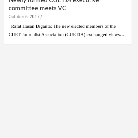
Newly formed CUETJA executive
committee meets VC
October 6, 2017
Rafat Hasan Diganta: The new elected members of the
CUET Journalist Association (CUETJA) exchanged views…