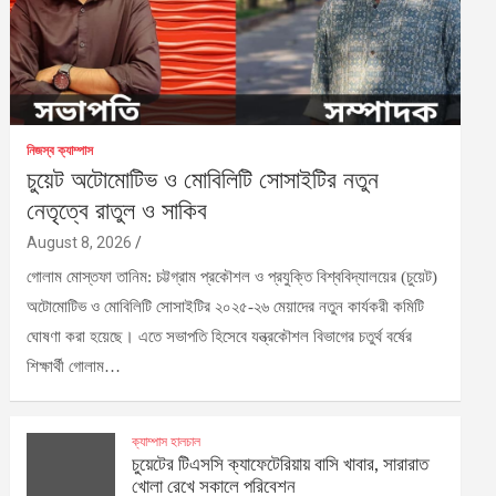
নিজস্ব ক্যাম্পাস
চুয়েট অটোমোটিভ ও মোবিলিটি সোসাইটির নতুন
নেতৃত্বে রাতুল ও সাকিব
August 8, 2026
গোলাম মোস্তফা তানিম: চট্টগ্রাম প্রকৌশল ও প্রযুক্তি বিশ্ববিদ্যালয়ের (চুয়েট)
অটোমোটিভ ও মোবিলিটি সোসাইটির ২০২৫-২৬ মেয়াদের নতুন কার্যকরী কমিটি
ঘোষণা করা হয়েছে। এতে সভাপতি হিসেবে যন্ত্রকৌশল বিভাগের চতুর্থ বর্ষের
শিক্ষার্থী গোলাম…
ক্যাম্পাস হালচাল
চুয়েটের টিএসসি ক্যাফেটেরিয়ায় বাসি খাবার, সারারাত
খোলা রেখে সকালে পরিবেশন