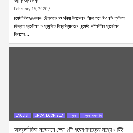
আশংকাজনক
February 15, 2020
চুয়েটনিউজ২৪ডেস্কঃ চট্টগ্রামের রাংগুনিয়া উপজেলার লিচুবাগানে সিএনজি দূর্ঘটনায়
চট্টগ্রাম প্রকৌশল ও প্রযুক্তি বিশ্ববিদ্যালয়ের (চুয়েট) কম্পিউটার প্রকৌশল
বিভাগের…
ENGLISH
UNCATEGORIZED
অন্যান্য
অন্যান্য ক্যাম্পাস
আন্তর্জাতিক সম্মেলনে সেরা ৫টি গবেষণাপত্রের মধ্যে ৩টিই