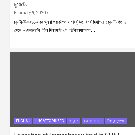
চুয়েটের
February 9, 2020
চুয়েটনিউজ২৪ডেস্কঃ খুলনা প্রকৌশল ও প্রযুক্তি বিশ্ববিদ্যালয়ে (কুয়েট) গত ৭
থেকে ৯ ফেব্রুয়ারী তিন দিনব্যাপী ৫ম “ইন্টারন্যাশনাল…
ENGLISH
UNCATEGORIZED
অন্যান্য
ক্যাম্পাস হালচাল
নিজস্ব ক্যাম্পাস