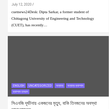
July 12, 2020
cuetnews24Desk: Dipta Sarkar, a former student of
Chittagong University of Engineering and Technology
(CUET), has recently…
ENGLISH
UNCATEGORIZED
অন্যান্য
অন্যান্য ক্যাম্পাস
ক্যাম্পাস হালচাল
সিএনজি দূর্ঘটনায় একজনের মৃত্যু, বাকি তিনজনের অবস্থা