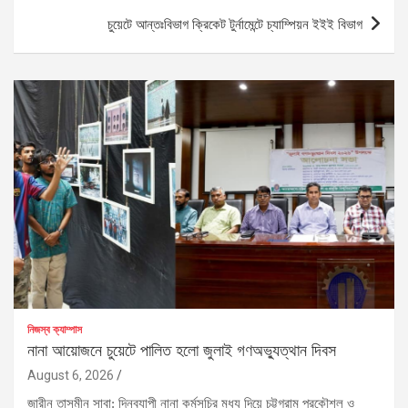
চুয়েটে আন্তঃবিভাগ ক্রিকেট টুর্নামেন্টে চ্যাম্পিয়ন ইইই বিভাগ
নিজস্ব ক্যাম্পাস
নানা আয়োজনে চুয়েটে পালিত হলো জুলাই গণঅভ্যুত্থান দিবস
August 6, 2026
জারীন তাসমীন সাবা: দিনব্যাপী নানা কর্মসূচির মধ্য দিয়ে চট্টগ্রাম প্রকৌশল ও