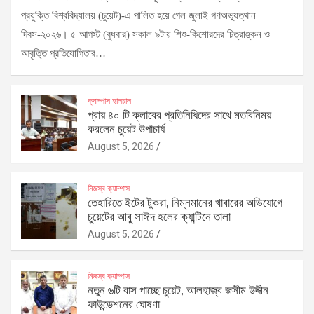
প্রযুক্তি বিশ্ববিদ্যালয় (চুয়েট)-এ পালিত হয়ে গেল জুলাই গণঅভ্যুত্থান
দিবস-২০২৬। ৫ আগস্ট (বুধবার) সকাল ৯টায় শিশু-কিশোরদের চিত্রাঙ্কন ও
আবৃত্তি প্রতিযোগিতার…
ক্যাম্পাস হালচাল
প্রায় ৪০ টি ক্লাবের প্রতিনিধিদের সাথে মতবিনিময়
করলেন চুয়েট উপাচার্য
August 5, 2026
নিজস্ব ক্যাম্পাস
তেহারিতে ইটের টুকরা, নিম্নমানের খাবারের অভিযোগে
চুয়েটের আবু সাঈদ হলের ক্যান্টিনে তালা
August 5, 2026
নিজস্ব ক্যাম্পাস
নতুন ৬টি বাস পাচ্ছে চুয়েট, আলহাজ্ব জসীম উদ্দীন
ফাউন্ডেশনের ঘোষণা