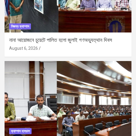
নিজস্ব ক্যাম্পাস
নানা আয়োজনে চুয়েটে পালিত হলো জুলাই গণঅভ্যুত্থান দিবস
August 6, 2026
ক্যাম্পাস হালচাল