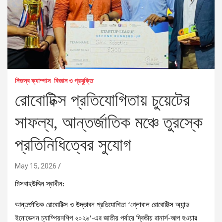
নিজস্ব ক্যাম্পাস
বিজ্ঞান ও প্রযুক্তি
রোবোটিক্স প্রতিযোগিতায় চুয়েটের
সাফল্য, আন্তর্জাতিক মঞ্চে তুরস্কে
প্রতিনিধিত্বের সুযোগ
May 15, 2026
মিসবাহউদ্দিন স্বাধীন:
আন্তর্জাতিক রোবোটিক্স ও উদ্ভাবন প্রতিযোগিতা ‘গ্লোবাল রোবোটিক্স অ্যান্ড
ইনোভেশন চ্যাম্পিয়নশিপ ২০২৬’-এর জাতীয় পর্যায়ে দ্বিতীয় রানার্স-আপ হওয়ার