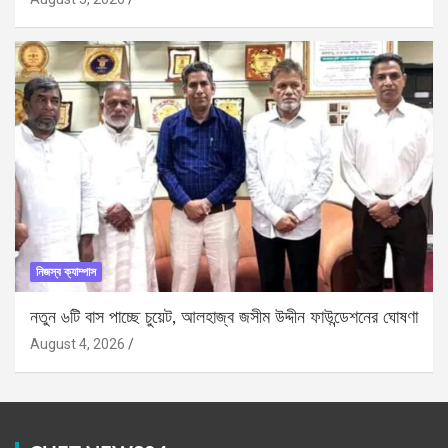
নিজস্ব ক্যাম্পাস
নতুন ৬টি বাস পাচ্ছে চুয়েট, আলহাজ্ব জসীম উদ্দীন ফাউন্ডেশনের ঘোষণা
August 4, 2026