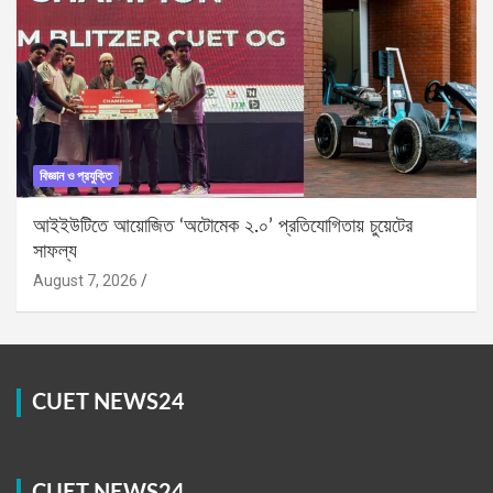
বিজ্ঞান ও প্রযুক্তি
আইইউটিতে আয়োজিত ‘অটোমেক ২.০’ প্রতিযোগিতায় চুয়েটের
সাফল্য
August 7, 2026
CUET NEWS24
CUET NEWS24