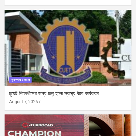
ক্যাম্পাস হালচাল
চুয়েট শিক্ষার্থীদের জন্য চালু হলো স্বাস্থ্য বীমা কার্যক্রম
August 7, 2026