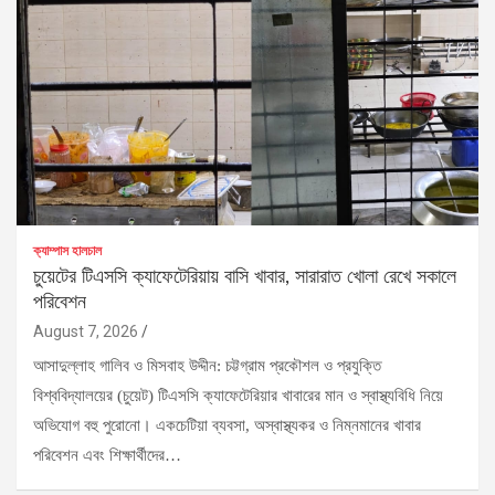
ক্যাম্পাস হালচাল
চুয়েটের টিএসসি ক্যাফেটেরিয়ায় বাসি খাবার, সারারাত খোলা রেখে সকালে
পরিবেশন
August 7, 2026
আসাদুল্লাহ গালিব ও মিসবাহ উদ্দীন: চট্টগ্রাম প্রকৌশল ও প্রযুক্তি
বিশ্ববিদ্যালয়ের (চুয়েট) টিএসসি ক্যাফেটেরিয়ার খাবারের মান ও স্বাস্থ্যবিধি নিয়ে
অভিযোগ বহু পুরোনো। একচেটিয়া ব্যবসা, অস্বাস্থ্যকর ও নিম্নমানের খাবার
পরিবেশন এবং শিক্ষার্থীদের…