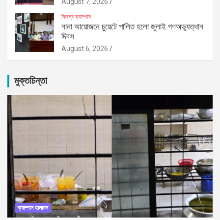
August 7, 2026
নিজস্ব ক্যাম্পাস
নানা আয়োজনে চুয়েটে পালিত হলো জুলাই গণঅভ্যুত্থান
দিবস
August 6, 2026
মুক্তচিন্তা
ক্যাম্পাস হালচাল