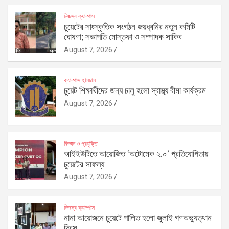
নিজস্ব ক্যাম্পাস
চুয়েটের সাংস্কৃতিক সংগঠন জয়ধ্বনির নতুন কমিটি
ঘোষণা; সভাপতি মোস্তফা ও সম্পাদক সাকিব
August 7, 2026
ক্যাম্পাস হালচাল
চুয়েট শিক্ষার্থীদের জন্য চালু হলো স্বাস্থ্য বীমা কার্যক্রম
August 7, 2026
বিজ্ঞান ও প্রযুক্তি
আইইউটিতে আয়োজিত ‘অটোমেক ২.০’ প্রতিযোগিতায়
চুয়েটের সাফল্য
August 7, 2026
নিজস্ব ক্যাম্পাস
নানা আয়োজনে চুয়েটে পালিত হলো জুলাই গণঅভ্যুত্থান
দিবস