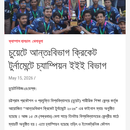
ক্যাম্পাস হালচাল
খেলাধুলা
চুয়েটে আন্তঃবিভাগ ক্রিকেট
টুর্নামেন্টে চ্যাম্পিয়ন ইইই বিভাগ
May 15, 2026
চুয়েটনিউজ২৪ডেস্ক:
চট্টগ্রাম প্রকৌশল ও প্রযুক্তি বিশ্ববিদ্যালয়ে (চুয়েট) শারীরিক শিক্ষা কেন্দ্র কর্তৃক
আয়োজিত “আন্তঃবিভাগ ক্রিকেট টুর্নামেন্টে ২০২৬” এর ফাইনাল ম্যাচ অনুষ্ঠিত
হয়েছে। আজ ১৫ মে (শুক্রবার) বেলা সাড়ে তিনটায় বিশ্ববিদ্যালয়ের কেন্দ্রীয় মাঠে
ম্যাচটি অনুষ্ঠিত হয়। এতে চ্যাম্পিয়ন হয়েছে তড়িৎ ও ইলেকট্রনিক কৌশল