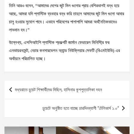
তিনি আরও বলেন, “আমাদের দেশের জুট মিল গুলোর প্রায় বেশিরভাগই বন্ধ হয়ে
আছে, আমরা যদি প্লাস্টিক ব্যবহার বন্ধ করি তাহলে আমাদের জুট মিল গুলো আবার
চালু হওয়ার সুযোগ পাবে। এভাবে পরিবেশের পাশাপাশি আমরা অর্থনৈতিকভাবেও
লাভবান হব।”
উল্লেখ্য, এসসিআইপি প্লাস্টিক প্রকল্পটি জার্মান ফেডারেল মিনিস্ট্রি ফর
এনভায়রনমেন্ট, নেচার কনসারভেশন অ্যান্ড নিউক্লিয়ার সেফটি (বিএমইউভি) এর
অর্থায়নে পরিচালিত হচ্ছে।
Post
মধ্যরাতে চুয়েট শিক্ষার্থীদের মিছিল, হাসিনার কুশপুত্তলিকা দহন
navigation
চুয়েটে অনুষ্ঠিত হতে যাচ্ছে চারদিনব্যাপী “টেলিভার্স ১.০”