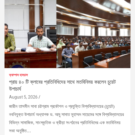
ক্যাম্পাস হালচাল
প্রায় ৪০ টি ক্লাবের প্রতিনিধিদের সাথে মতবিনিময় করলেন চুয়েট
উপাচার্য
August 5, 2026
জারীন তাসমীন সাবা চট্টগ্রাম প্রকৌশল ও প্রযুক্তি বিশ্ববিদ্যালয়ের (চুয়েট)
নবনিযুক্ত উপাচার্য অধ্যাপক ড. আবু সাদাত মুহাম্মদ সায়েমের সঙ্গে বিশ্ববিদ্যালয়ের
বিভিন্ন সামাজিক, সাংস্কৃতিক ও ক্রীড়া সংগঠনের প্রতিনিধিদের এক মতবিনিময়
সভা অনুষ্ঠিত…