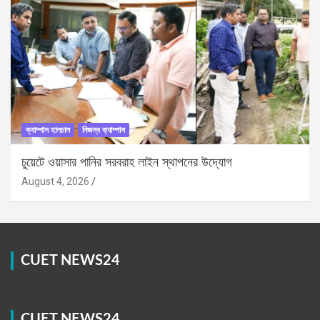
ক্যাম্পাস হালচাল
নিজস্ব ক্যাম্পাস
চুয়েটে ওয়াসার পানির সরবরাহ লাইন স্থাপনের উদ্যোগ
August 4, 2026
CUET NEWS24
CUET NEWS24