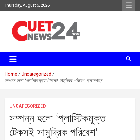
Skip
Thursday, August 6, 2026
to
content
সময়ের দাবিতে, সময়ের সাথে
চুয়েট নিউজ২৪
Home
Uncategorized
সম্পন্ন হলো ‘প্লাস্টিকমুক্ত টেকসই সামুদ্রিক পরিবেশ’ ক্যাম্পেইন
UNCATEGORIZED
সম্পন্ন হলো ‘প্লাস্টিকমুক্ত
টেকসই সামুদ্রিক পরিবেশ’