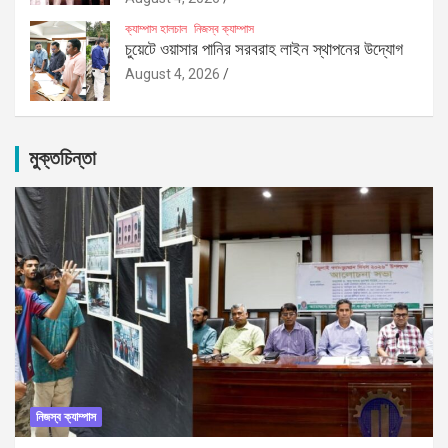
ক্যাম্পাস হালচাল
নিজস্ব ক্যাম্পাস
চুয়েটে ওয়াসার পানির সরবরাহ লাইন স্থাপনের উদ্যোগ
August 4, 2026
মুক্তচিন্তা
নিজস্ব ক্যাম্পাস