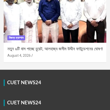
নিজস্ব ক্যাম্পাস
নতুন ৬টি বাস পাচ্ছে চুয়েট, আলহাজ্ব জসীম উদ্দীন ফাউন্ডেশনের ঘোষণা
August 4, 2026
CUET NEWS24
CUET NEWS24