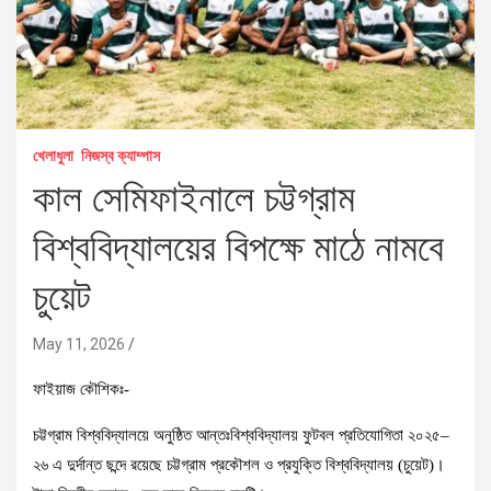
খেলাধুলা
নিজস্ব ক্যাম্পাস
কাল সেমিফাইনালে চট্টগ্রাম
বিশ্ববিদ্যালয়ের বিপক্ষে মাঠে নামবে
চুয়েট
May 11, 2026
ফাইয়াজ কৌশিকঃ-
চট্টগ্রাম বিশ্ববিদ্যালয়ে অনুষ্ঠিত আন্তঃবিশ্ববিদ্যালয় ফুটবল প্রতিযোগিতা ২০২৫–
২৬ এ দুর্দান্ত ছন্দে রয়েছে চট্টগ্রাম প্রকৌশল ও প্রযুক্তি বিশ্ববিদ্যালয় (চুয়েট)।