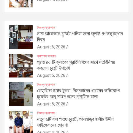
নিজস্ব ক্যাম্পাস
নানা আয়োজনে চুয়েটে পালিত হলো জুলাই গণঅভ্যুত্থান
দিবস
August 6, 2026
ক্যাম্পাস হালচাল
প্রায় ৪০ টি ক্লাবের প্রতিনিধিদের সাথে মতবিনিময়
করলেন চুয়েট উপাচার্য
August 5, 2026
নিজস্ব ক্যাম্পাস
তেহারিতে ইটের টুকরা, নিম্নমানের খাবারের অভিযোগে
চুয়েটের আবু সাঈদ হলের ক্যান্টিনে তালা
August 5, 2026
নিজস্ব ক্যাম্পাস
নতুন ৬টি বাস পাচ্ছে চুয়েট, আলহাজ্ব জসীম উদ্দীন
ফাউন্ডেশনের ঘোষণা
August 4, 2026