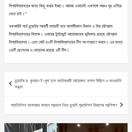
বিশ্ববিদ্যালয়ের জন্য কিছু করার ইচ্ছা। আমরা এভাবেই একসঙ্গে আরও দূর এগিয়ে
যেতে চাই।”
নকআউট পর্বে চুয়েটের পরবর্তী ম্যাচটি হবে আগামীকাল বিকাল ৩ টায় চট্টগ্রাম
বিশ্ববিদ্যালয়ের বিপক্ষে। এবারের টুর্নামেন্টে আয়োজকের ভূমিকায় রয়েছে চট্টগ্রাম
বিশ্ববিদ্যালয়। এতে মোট ৪৩টি বিশ্ববিদ্যালয়ের টিম অংশগ্রহণ করবে। এর মধ্যে
৩৪টি ছেলেদের ও মেয়েদের রয়েছে ৯টি টিম।
Post
চুয়েটের ড. কুদরত-ই-খুদা হলে ব্যতিক্রমী আয়োজন: মশাল মিছিল ও কাওয়ালি
navigation
সন্ধ্যা
স্যানিটেশন ব্যবস্থার বাস্তব প্রয়োগ নিয়ে চুয়েটে পুরকৌশল বিভাগের প্রশিক্ষণ