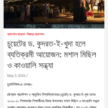
ক্যাম্পাস হালচাল
নিজস্ব ক্যাম্পাস
চুয়েটের ড. কুদরত-ই-খুদা হলে
ব্যতিক্রমী আয়োজন: মশাল মিছিল
ও কাওয়ালি সন্ধ্যা
May 3, 2026
চুয়েটনিউজ২৪ ডেস্কঃ-
চট্টগ্রাম প্রকৌশল ও প্রযুক্তি বিশ্ববিদ্যালয়ের (চুয়েট) ড. কুদরত-ই-খুদা হলের
২০২০-২১ শিক্ষাবর্ষের শিক্ষার্থীদের বিদায় উপলক্ষ্যে মশাল মিছিল ও কাওয়ালি সন্ধ্যা
অনুষ্ঠান আয়োজন করেছেন উক্ত হলের আবাসিক শিক্ষার্থীরা। গত ৩০শে এপ্রিল