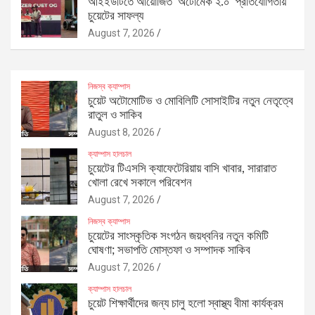
আইইউটিতে আয়োজিত ‘অটোমেক ২.০’ প্রতিযোগিতায়
চুয়েটের সাফল্য
August 7, 2026
নিজস্ব ক্যাম্পাস
চুয়েট অটোমোটিভ ও মোবিলিটি সোসাইটির নতুন নেতৃত্বে
রাতুল ও সাকিব
August 8, 2026
ক্যাম্পাস হালচাল
চুয়েটের টিএসসি ক্যাফেটেরিয়ায় বাসি খাবার, সারারাত
খোলা রেখে সকালে পরিবেশন
August 7, 2026
নিজস্ব ক্যাম্পাস
চুয়েটের সাংস্কৃতিক সংগঠন জয়ধ্বনির নতুন কমিটি
ঘোষণা; সভাপতি মোস্তফা ও সম্পাদক সাকিব
August 7, 2026
ক্যাম্পাস হালচাল
চুয়েট শিক্ষার্থীদের জন্য চালু হলো স্বাস্থ্য বীমা কার্যক্রম