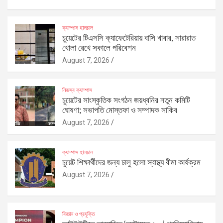
ক্যাম্পাস হালচাল
চুয়েটের টিএসসি ক্যাফেটেরিয়ায় বাসি খাবার, সারারাত
খোলা রেখে সকালে পরিবেশন
August 7, 2026
নিজস্ব ক্যাম্পাস
চুয়েটের সাংস্কৃতিক সংগঠন জয়ধ্বনির নতুন কমিটি
ঘোষণা; সভাপতি মোস্তফা ও সম্পাদক সাকিব
August 7, 2026
ক্যাম্পাস হালচাল
চুয়েট শিক্ষার্থীদের জন্য চালু হলো স্বাস্থ্য বীমা কার্যক্রম
August 7, 2026
বিজ্ঞান ও প্রযুক্তি