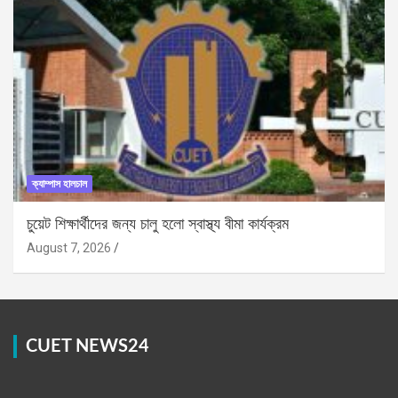
ক্যাম্পাস হালচাল
চুয়েট শিক্ষার্থীদের জন্য চালু হলো স্বাস্থ্য বীমা কার্যক্রম
August 7, 2026
CUET NEWS24