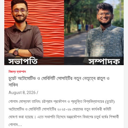
নিজস্ব ক্যাম্পাস
চুয়েট অটোমোটিভ ও মোবিলিটি সোসাইটির নতুন নেতৃত্বে রাতুল ও
সাকিব
August 8, 2026
গোলাম মোস্তফা তানিম: চট্টগ্রাম প্রকৌশল ও প্রযুক্তি বিশ্ববিদ্যালয়ের (চুয়েট)
অটোমোটিভ ও মোবিলিটি সোসাইটির ২০২৫-২৬ মেয়াদের নতুন কার্যকরী কমিটি
ঘোষণা করা হয়েছে। এতে সভাপতি হিসেবে যন্ত্রকৌশল বিভাগের চতুর্থ বর্ষের শিক্ষার্থী
গোলাম…