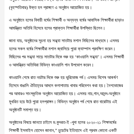
(বৃহস্পতিবার) উক্ত হল প্রাঙ্গণে এ অনুষ্ঠান আয়োজিত হয়।
এ অনুষ্ঠানে হলের বিদায়ী বর্ষের শিক্ষার্থী ও অন্যন্য বর্ষের আবাসিক শিক্ষার্থীরা ছাড়াও
আমন্ত্রিত অতিথি হিসেবে হলের প্রাক্তন শিক্ষার্থীরা উপস্থিত ছিলেন।
জানা যায়, অনুষ্ঠানের সূচনা হয় সন্ধ্যা সাতটায় মশাল মিছিলের মাধ্যমে। এসময়
হলের সকল বর্ষের শিক্ষার্থীরা মশাল জ্বালিয়ে পুরো ক্যাম্পাস প্রদক্ষিণ করেন।
মিছিলের পর সন্ধ্যা সাড়ে সাতটার দিকে শুরু হয় ‘কাওয়ালি সন্ধ্যা’। এসময় শিক্ষার্থী
ও আমন্ত্রিত অতিথিরা বিভিন্ন কাওয়ালি গান উপভোগ করেন।
কাওয়ালি শেষে রাত নয়টার দিকে শুরু হয় ভুরিভোজ পর্ব। এসময় বিশেষ আকর্ষণ
হিসেবে বাঙালি ঐতিহ্যের আদলে কলাপাতায় খাবার পরিবেশন করা হয়। নৈশভোজের
পর আবারও সাংস্কৃতিক অনুষ্ঠান আয়োজিত হয়। এসময় নাচ,গান,আনন্দ-অনুষ্ঠানে
মুখরিত হয়ে উঠে পুরো হলপ্রাঙ্গন। বিভিন্ন অনুষ্ঠান পর্ব শেষে রাত বারোটায় এই
অনুষ্ঠানটি সমাপ্ত হয়।
অনুষ্ঠানের বিষয়ে জানতে চাইলে ড.কুদরত-ই -খুদা হলের ২০২০-২১ শিক্ষাবর্ষের
শিক্ষার্থী ইসমাইল হোসেন জানান,” চুয়েটের ইতিহাসে এই প্রথম কোনো একটি