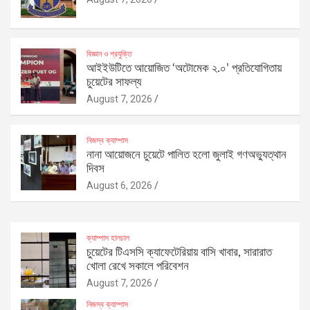
বিজ্ঞান ও প্রযুক্তি
আইইউটিতে আয়োজিত ‘অটোমেক ২.০’ প্রতিযোগিতায়
চুয়েটের সাফল্য
August 7, 2026
নিজস্ব ক্যাম্পাস
নানা আয়োজনে চুয়েটে পালিত হলো জুলাই গণঅভ্যুত্থান
দিবস
August 6, 2026
ক্যাম্পাস হালচাল
চুয়েটের টিএসসি ক্যাফেটেরিয়ায় বাসি খাবার, সারারাত
খোলা রেখে সকালে পরিবেশন
August 7, 2026
নিজস্ব ক্যাম্পাস