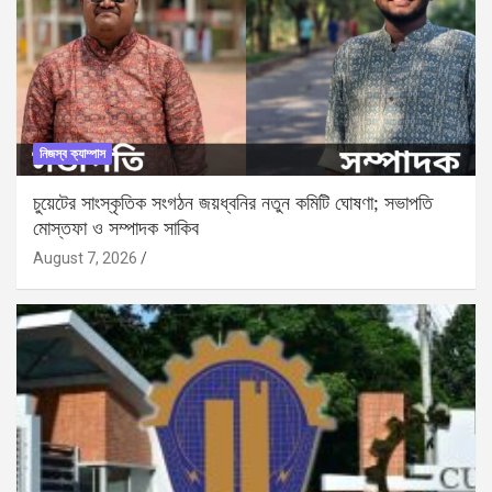
নিজস্ব ক্যাম্পাস
চুয়েটের সাংস্কৃতিক সংগঠন জয়ধ্বনির নতুন কমিটি ঘোষণা; সভাপতি
মোস্তফা ও সম্পাদক সাকিব
August 7, 2026