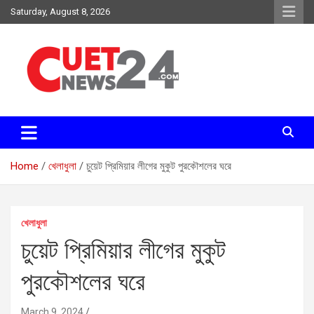
Skip
Saturday, August 8, 2026
to
content
সময়ের দাবিতে, সময়ের সাথে
চুয়েট নিউজ২৪
Home
খেলাধুলা
চুয়েট প্রিমিয়ার লীগের মুকুট পুরকৌশলের ঘরে
খেলাধুলা
চুয়েট প্রিমিয়ার লীগের মুকুট
পুরকৌশলের ঘরে
March 9, 2024