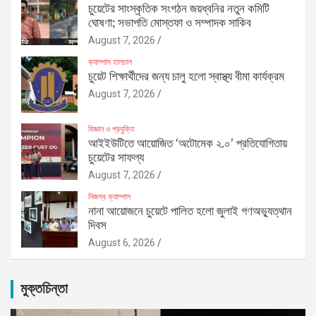
চুয়েটের সাংস্কৃতিক সংগঠন জয়ধ্বনির নতুন কমিটি
ঘোষণা; সভাপতি মোস্তফা ও সম্পাদক সাকিব
August 7, 2026
ক্যাম্পাস হালচাল
চুয়েট শিক্ষার্থীদের জন্য চালু হলো স্বাস্থ্য বীমা কার্যক্রম
August 7, 2026
বিজ্ঞান ও প্রযুক্তি
আইইউটিতে আয়োজিত ‘অটোমেক ২.০’ প্রতিযোগিতায়
চুয়েটের সাফল্য
August 7, 2026
নিজস্ব ক্যাম্পাস
নানা আয়োজনে চুয়েটে পালিত হলো জুলাই গণঅভ্যুত্থান
দিবস
August 6, 2026
মুক্তচিন্তা