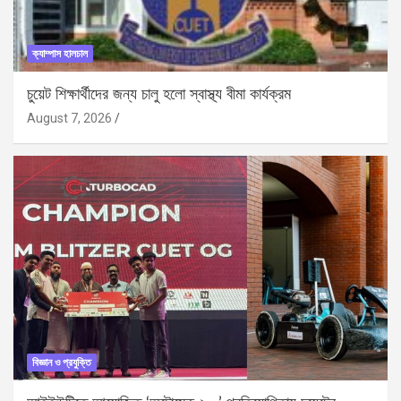
ক্যাম্পাস হালচাল
চুয়েট শিক্ষার্থীদের জন্য চালু হলো স্বাস্থ্য বীমা কার্যক্রম
August 7, 2026
বিজ্ঞান ও প্রযুক্তি