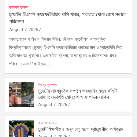
ক্যাম্পাস হালচাল
চুয়েটের টিএসসি ক্যাফেটেরিয়ায় বাসি খাবার, সারারাত খোলা রেখে সকালে
পরিবেশন
August 7, 2026
আসাদুল্লাহ গালিব ও মিসবাহ উদ্দীন: চট্টগ্রাম প্রকৌশল ও প্রযুক্তি
বিশ্ববিদ্যালয়ের (চুয়েট) টিএসসি ক্যাফেটেরিয়ার খাবারের মান ও স্বাস্থ্যবিধি নিয়ে
অভিযোগ বহু পুরোনো। একচেটিয়া ব্যবসা, অস্বাস্থ্যকর ও নিম্নমানের খাবার
পরিবেশন এবং শিক্ষার্থীদের…
নিজস্ব ক্যাম্পাস
চুয়েটের সাংস্কৃতিক সংগঠন জয়ধ্বনির নতুন কমিটি
ঘোষণা; সভাপতি মোস্তফা ও সম্পাদক সাকিব
August 7, 2026
ক্যাম্পাস হালচাল
চুয়েট শিক্ষার্থীদের জন্য চালু হলো স্বাস্থ্য বীমা কার্যক্রম
August 7, 2026