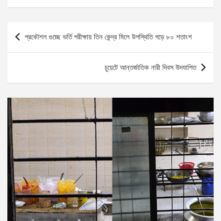
Post
প্রকৌশল গুচ্ছে ভর্তি পরীক্ষায় তিন কেন্দ্র মিলে উপস্থিতি গড়ে ৮০ শতাংশ
navigation
চুয়েটে আন্তর্জাতিক নারী দিবস উদযাপিত