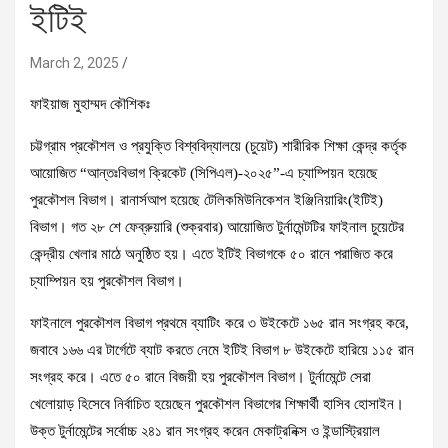
ইটিই
March 2, 2025
ফাইয়াজ মুহাম্মদ কৌশিকঃ
চট্টগ্রাম প্রকৌশল ও প্রযুক্তি বিশ্ববিদ্যালয়ে (চুয়েট) শারীরিক শিক্ষা কেন্দ্র কর্তৃক
আয়োজিত “আন্তঃবিভাগ ক্রিকেট (সিপিএল)-২০২৫”-এ চ্যাম্পিয়ন হয়েছে
পুরকৌশল বিভাগ। রানার্সআপ হয়েছে টেলিকমিউনিকেশন ইঞ্জিনিয়ারিং(ইটিই)
বিভাগ। গত ২৮ শে ফেব্রুয়ারি (শুক্রবার) আয়োজিত টুর্নামেন্টটির ফাইনাল চুয়েটের
কেন্দ্রীয় খেলার মাঠে অনুষ্ঠিত হয়। এতে ইটিই বিভাগকে ৫০ রানে পরাজিত করে
চ্যাম্পিয়ন হয় পুরকৌশল বিভাগ।
ফাইনালে পুরকৌশল বিভাগ প্রথমে ব্যাটিং করে ৩ উইকেটে ১৬৫ রান সংগ্রহ করে,
জবাবে ১৬৬ এর টার্গেটে ব্যাট করতে নেমে ইটিই বিভাগ ৮ উইকেটে হারিয়ে ১১৫ রান
সংগ্রহ করে। এতে ৫০ রানে বিজয়ী হয় পুরকৌশল বিভাগ। টুর্নামেন্টে সেরা
খেলোয়াড় হিসেবে নির্বাচিত হয়েছেন পুরকৌশল বিভাগের শিক্ষার্থী হাসিব হোসাইন।
উক্ত টুর্নামেন্টের সর্বোচ্চ ২৪১ রান সংগ্রহ করেন মেকাট্রনিক্স ও ইন্ডাস্ট্রিয়াল