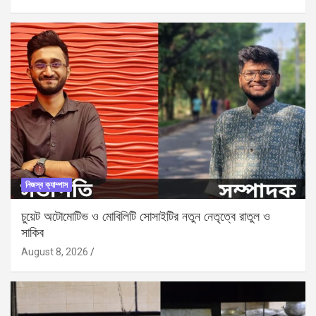
নিজস্ব ক্যাম্পাস
চুয়েট অটোমোটিভ ও মোবিলিটি সোসাইটির নতুন নেতৃত্বে রাতুল ও
সাকিব
August 8, 2026