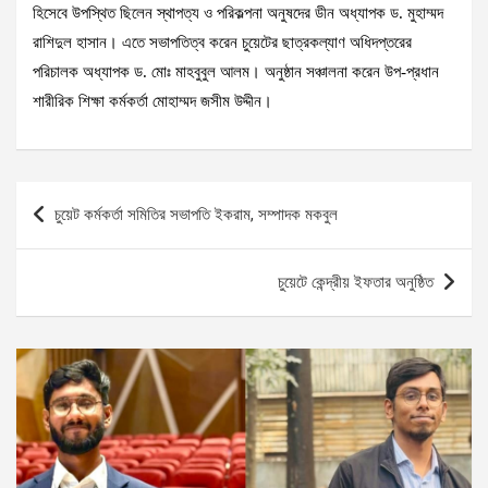
হিসেবে উপস্থিত ছিলেন স্থাপত্য ও পরিকল্পনা অনুষদের ডীন অধ্যাপক ড. মুহাম্মদ
রাশিদুল হাসান। এতে সভাপতিত্ব করেন চুয়েটের ছাত্রকল্যাণ অধিদপ্তরের
পরিচালক অধ্যাপক ড. মোঃ মাহবুবুল আলম। অনুষ্ঠান সঞ্চালনা করেন উপ-প্রধান
শারীরিক শিক্ষা কর্মকর্তা মোহাম্মদ জসীম উদ্দীন।
Post
চুয়েট কর্মকর্তা সমিতির সভাপতি ইকরাম, সম্পাদক মকবুল
navigation
চুয়েটে কেন্দ্রীয় ইফতার অনুষ্ঠিত