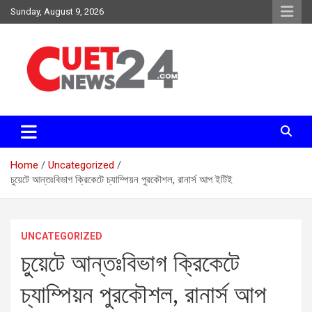
Skip
Sunday, August 9, 2026
to
content
সময়ের দাবিতে, সময়ের সাথে
চুয়েট নিউজ২৪
Home
Uncategorized
চুয়েটে আন্তঃবিভাগ ক্রিকেটে চ্যাম্পিয়ন পুরকৌশল, রানার্স আপ ইটিই
UNCATEGORIZED
চুয়েটে আন্তঃবিভাগ ক্রিকেটে
চ্যাম্পিয়ন পুরকৌশল, রানার্স আপ