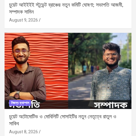
চুয়েট আইইইই স্টুডেন্ট ব্রাঞ্চের নতুন কমিটি ঘোষণা; সভাপতি আজমী,
সম্পাদক সামিন
August 9, 2026
নিজস্ব ক্যাম্পাস
চুয়েট অটোমোটিভ ও মোবিলিটি সোসাইটির নতুন নেতৃত্বে রাতুল ও
সাকিব
August 8, 2026