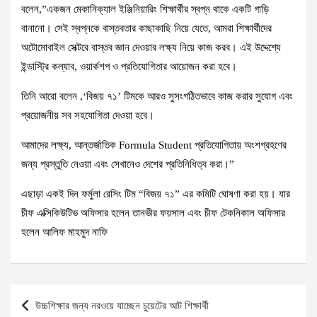
বলেন,”একজন মেকানিক্যাল ইঞ্জিনিয়ারিং শিক্ষার্থীর স্বপ্ন থাকে একটি গাড়ি
বানানো। সেই স্বপ্নকে বাস্তবতার কাছাকাছি নিয়ে যেতে, আমরা শিক্ষার্থীদের
অটোমোবাইল সেক্টরে বাস্তব জ্ঞান দেওয়ার লক্ষ্য নিয়ে কাজ করব। এই উদ্দেশ্যে
ইন্ডাস্ট্রি কল্যাব, ওয়ার্কশপ ও প্রতিযোগিতার আয়োজন করা হবে।
তিনি আরো বলেন ,‘বিজয় ৭১’ টিমকে আরও সুসংগঠিতভাবে কাজ করার সুযোগ এবং
প্রয়োজনীয় সব সহযোগিতা দেওয়া হবে।
আমাদের লক্ষ্য, আন্তর্জাতিক Formula Student প্রতিযোগিতায় অংশগ্রহণের
জন্য প্রস্তুতি নেওয়া এবং সেখানেও দেশের প্রতিনিধিত্ব করা।”
এছাড়া একই দিন ফর্মুলা রেসিং টিম “বিজয় ৭১” এর কমিটি ঘোষণা করা হয়। যার
চীফ এক্সিকিউটিভ অফিসার হলেন তানভীর ফয়সাল এবং চীফ টেকনিকাল অফিসার
হলেন আলিফ মাহমুদ নাফি
Post
উচ্চশিক্ষার জন্য নরওয়ে যাচ্ছেন চুয়েটের আট শিক্ষার্থী