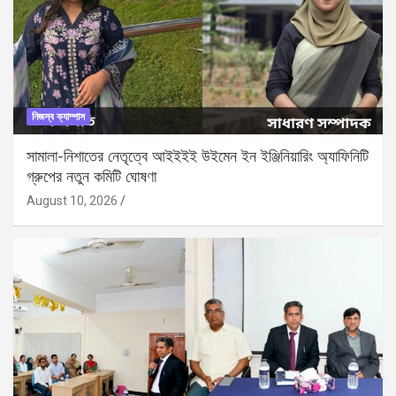
নিজস্ব ক্যাম্পাস
সামালা-নিশাতের নেতৃত্বে আইইইই উইমেন ইন ইঞ্জিনিয়ারিং অ্যাফিনিটি
গ্রুপের নতুন কমিটি ঘোষণা
August 10, 2026