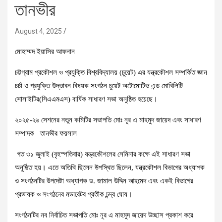
তানভীর
August 4, 2025
মোহাম্মদ ইয়াসির আফনান
চট্টগ্রাম প্রকৌশল ও প্রযুক্তি বিশ্ববিদ্যালয় (চুয়েট) এর যন্ত্রকৌশল সম্পর্কিত জ্ঞান
চর্চা ও প্রযুক্তি উদ্ভাবন বিষয়ক সংগঠন চুয়েট অটোমোটিভ এন্ড মোবিলিটি
সোসাইটির(সিএএমএস) বার্ষিক সাধারণ সভা অনুষ্ঠিত হয়েছে।
২০২৫-২৬ সেশনের নতুন কমিটির সভাপতি মোঃ নূর এ মাহমুদ জায়েদ এবং সাধারণ
সম্পাদক তানভীর ফয়সাল
গত ৩১ জুলাই (বৃহস্পতিবার) যন্ত্রকৌশলের সেমিনার কক্ষে এই সাধারণ সভা
অনুষ্ঠিত হয়। এতে অতিথি ছিলেন উপস্থিত ছিলেন, যন্ত্রকৌশল বিভাগের অধ্যাপক
ও সংগঠনটির উপদেষ্টা অধ্যাপক ড. জামাল উদ্দিন আহমেদ এবং একই বিভাগের
প্রভাষক ও সংগঠনের মডারেটর প্রতীক চন্দ্র ঘোষ।
সংগঠনটির নব নির্বাচিত সভাপতি মোঃ নূর এ মাহমুদ জায়েদ উচ্ছাস প্রকাশ করে