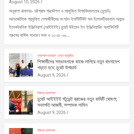
August 10, 2026
অনুরাশা রাফানাঃ- চট্টগ্রাম প্রকৌশল ও প্রযুক্তি বিশ্ববিদ্যালয়ের (চুয়েট)
আন্তর্জাতিক প্রযুক্তি পেশাজীবীদের সংগঠন ইনস্টিটিউট অব ইলেকট্রিক্যাল অ্যান্ড
ইলেকট্রনিক ইঞ্জিনিয়ার্স (আইইইই) চুয়েট উইমেন ইন ইঞ্জিনিয়ারিং অ্যাফিনিটি
গ্রুপের বার্ষিক সাধারণ সভা ও ২০২৫-২৬…
ক্যাম্পাস হালচাল
তথ্য প্রযুক্তি
শিক্ষার্থীদের সম্ভাবনাকে কাজে লাগিয়ে নতুন বাংলাদেশ
গড়তে হবে: চুয়েট উপাচার্য
August 9, 2026
নিজস্ব ক্যাম্পাস
চুয়েট আইইইই স্টুডেন্ট ব্রাঞ্চের নতুন কমিটি ঘোষণা;
সভাপতি আজমী, সম্পাদক সামিন
August 9, 2026
নিজস্ব ক্যাম্পাস