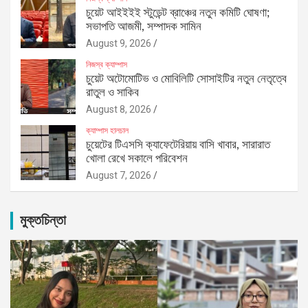
চুয়েট আইইইই স্টুডেন্ট ব্রাঞ্চের নতুন কমিটি ঘোষণা;
সভাপতি আজমী, সম্পাদক সামিন
August 9, 2026
নিজস্ব ক্যাম্পাস
চুয়েট অটোমোটিভ ও মোবিলিটি সোসাইটির নতুন নেতৃত্বে
রাতুল ও সাকিব
August 8, 2026
ক্যাম্পাস হালচাল
চুয়েটের টিএসসি ক্যাফেটেরিয়ায় বাসি খাবার, সারারাত
খোলা রেখে সকালে পরিবেশন
August 7, 2026
মুক্তচিন্তা