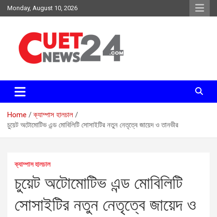
Skip
Monday, August 10, 2026
to
content
সময়ের দাবিতে, সময়ের সাথে
চুয়েট নিউজ২৪
Home
ক্যাম্পাস হালচাল
চুয়েট অটোমোটিভ এন্ড মোবিলিটি সোসাইটির নতুন নেতৃত্বে জায়েদ ও তানভীর
ক্যাম্পাস হালচাল
চুয়েট অটোমোটিভ এন্ড মোবিলিটি
সোসাইটির নতুন নেতৃত্বে জায়েদ ও