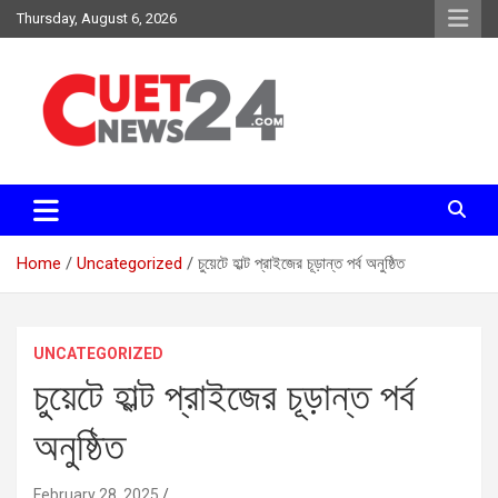
Skip
Thursday, August 6, 2026
to
content
সময়ের দাবিতে, সময়ের সাথে
চুয়েট নিউজ২৪
Home
Uncategorized
চুয়েটে হাল্ট প্রাইজের চূড়ান্ত পর্ব অনুষ্ঠিত
UNCATEGORIZED
চুয়েটে হাল্ট প্রাইজের চূড়ান্ত পর্ব
অনুষ্ঠিত
February 28, 2025