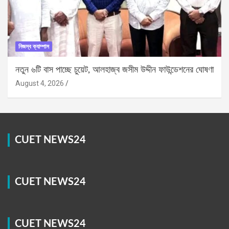
নিজস্ব ক্যাম্পাস
নতুন ৬টি বাস পাচ্ছে চুয়েট, আলহাজ্ব জসীম উদ্দীন ফাউন্ডেশনের ঘোষণা
August 4, 2026
CUET NEWS24
CUET NEWS24
CUET NEWS24