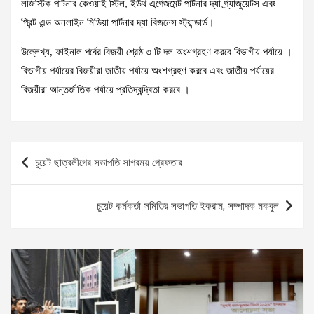
লজিস্টিক পার্টনার কেওয়াই স্টিল, ইউথ এন্গেজমেন্ট পার্টনার দ্যা গ্র্যাজুয়েটস এবং
প্রিন্ট এন্ড অনলাইন মিডিয়া পার্টনার দ্যা বিজনেস স্ট্যান্ডার্ড।
উল্লেখ্য, ফাইনাল পর্বের বিজয়ী শ্রেষ্ঠ ৩ টি দল অংশগ্রহণ করবে বিভাগীয় পর্যায়ে ।
বিভাগীয় পর্যায়ের বিজয়ীরা জাতীয় পর্যায়ে অংশগ্রহণ করবে এবং জাতীয় পর্যায়ের
বিজয়ীরা আন্তর্জাতিক পর্যায়ে প্রতিদ্বন্দ্বিতা করবে ।
Post
চুয়েট ছাত্রলীগের সভাপতি সাগরময় গ্রেফতার
navigation
চুয়েট কর্মকর্তা সমিতির সভাপতি ইকরাম, সম্পাদক মকবুল