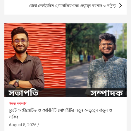
রোবো মেকাট্রনিক্স এ্যাসোসিয়েশনের নেতৃত্বে ফয়সাল ও অনিন্দ্য
নিজস্ব ক্যাম্পাস
চুয়েট অটোমোটিভ ও মোবিলিটি সোসাইটির নতুন নেতৃত্বে রাতুল ও
সাকিব
August 8, 2026