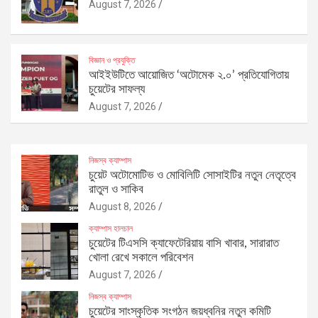
August 7, 2026
বিজ্ঞান ও প্রযুক্তি
আইইউটিতে আয়োজিত ‘অটোমেক ২.০’ প্রতিযোগিতায়
চুয়েটের সাফল্য
August 7, 2026
নিজস্ব ক্যাম্পাস
চুয়েট অটোমোটিভ ও মোবিলিটি সোসাইটির নতুন নেতৃত্বে
রাতুল ও সাকিব
August 8, 2026
ক্যাম্পাস হালচাল
চুয়েটের টিএসসি ক্যাফেটেরিয়ায় বাসি খাবার, সারারাত
খোলা রেখে সকালে পরিবেশন
August 7, 2026
নিজস্ব ক্যাম্পাস
চুয়েটের সাংস্কৃতিক সংগঠন জয়ধ্বনির নতুন কমিটি