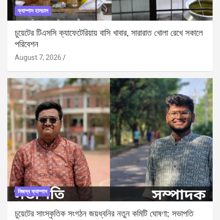
ক্যাম্পাস হালচাল
চুয়েটের টিএসসি ক্যাফেটেরিয়ায় বাসি খাবার, সারারাত খোলা রেখে সকালে
পরিবেশন
August 7, 2026
নিজস্ব ক্যাম্পাস
চুয়েটের সাংস্কৃতিক সংগঠন জয়ধ্বনির নতুন কমিটি ঘোষণা; সভাপতি