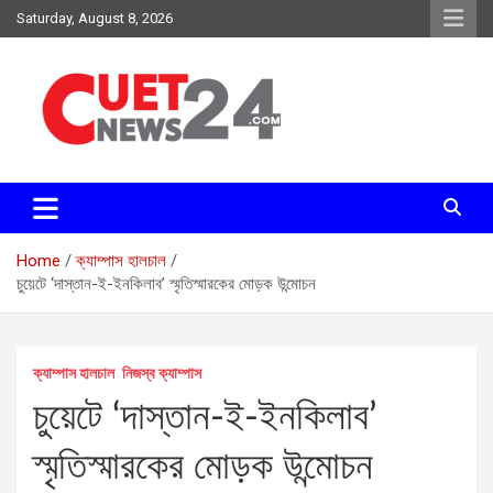
Skip
Saturday, August 8, 2026
to
content
সময়ের দাবিতে, সময়ের সাথে
চুয়েট নিউজ২৪
Home
ক্যাম্পাস হালচাল
চুয়েটে ‘দাস্তান-ই-ইনকিলাব’ স্মৃতিস্মারকের মোড়ক উন্মোচন
ক্যাম্পাস হালচাল
নিজস্ব ক্যাম্পাস
চুয়েটে ‘দাস্তান-ই-ইনকিলাব’
স্মৃতিস্মারকের মোড়ক উন্মোচন