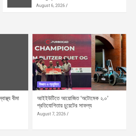
August 6, 2026
বিজ্ঞান ও প্রযুক্তি
বাস্থ্য বীমা
আইইউটিতে আয়োজিত ‘অটোমেক ২.০’
প্রতিযোগিতায় চুয়েটের সাফল্য
August 7, 2026