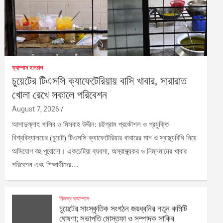
ক্যাম্পাস হালচাল
চুয়েটের টিএসসি ক্যাফেটেরিয়ায় বাসি খাবার, সারারাত
খোলা রেখে সকালে পরিবেশন
August 7, 2026
আসাদুল্লাহ গালিব ও মিসবাহ উদ্দীন: চট্টগ্রাম প্রকৌশল ও প্রযুক্তি
বিশ্ববিদ্যালয়ের (চুয়েট) টিএসসি ক্যাফেটেরিয়ার খাবারের মান ও স্বাস্থ্যবিধি নিয়ে
অভিযোগ বহু পুরোনো। একচেটিয়া ব্যবসা, অস্বাস্থ্যকর ও নিম্নমানের খাবার
পরিবেশন এবং শিক্ষার্থীদের…
নিজস্ব ক্যাম্পাস
চুয়েটের সাংস্কৃতিক সংগঠন জয়ধ্বনির নতুন কমিটি
ঘোষণা; সভাপতি মোস্তফা ও সম্পাদক সাকিব