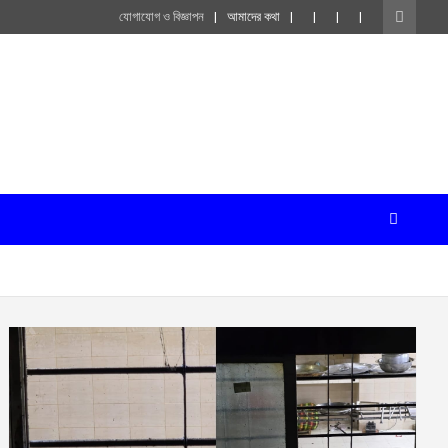
যোগাযোগ ও বিজ্ঞাপন
আমাদের কথা