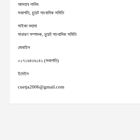
আসহাব লাবিব
সভাপতি, চুয়েট সাংবাদিক সমিতি
সাইকা শুহাদা
সাধারণ সম্পাদক, চুয়েট সাংবাদিক সমিতি
মোবাইল
০১৭১৯৪৩৯১৪২ (সভাপতি)
ইমেইল
cuetja2006@gmail.com