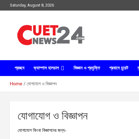
Skip
Saturday, August 8, 2026
to
content
সময়ের দাবিতে, সময়ের সাথে
চুয়েট নিউজ২৪
প্রচ্ছদ
ক্যাম্পাস হালচাল
বিজ্ঞান ও প্রযুক্তি
প্রবাসে চুয়েট
ম
Home
যোগাযোগ ও বিজ্ঞাপন
যোগাযোগ ও বিজ্ঞাপন
যোগাযোগ কিংবা বিজ্ঞাপনের জন্য-