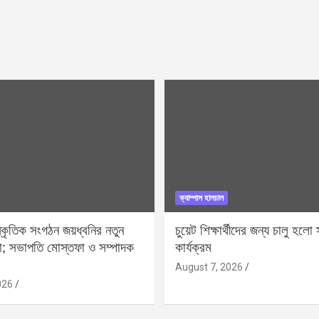
ক্যাম্পাস হালচাল
স্কৃতিক সংগঠন জয়ধ্বনির নতুন
চুয়েট শিক্ষার্থীদের জন্য চালু হলো স্
া; সভাপতি মোস্তফা ও সম্পাদক
কার্যক্রম
August 7, 2026
026