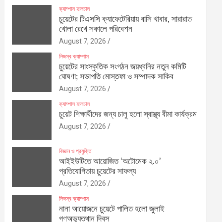
ক্যাম্পাস হালচাল
চুয়েটের টিএসসি ক্যাফেটেরিয়ায় বাসি খাবার, সারারাত
খোলা রেখে সকালে পরিবেশন
August 7, 2026
নিজস্ব ক্যাম্পাস
চুয়েটের সাংস্কৃতিক সংগঠন জয়ধ্বনির নতুন কমিটি
ঘোষণা; সভাপতি মোস্তফা ও সম্পাদক সাকিব
August 7, 2026
ক্যাম্পাস হালচাল
চুয়েট শিক্ষার্থীদের জন্য চালু হলো স্বাস্থ্য বীমা কার্যক্রম
August 7, 2026
বিজ্ঞান ও প্রযুক্তি
আইইউটিতে আয়োজিত ‘অটোমেক ২.০’
প্রতিযোগিতায় চুয়েটের সাফল্য
August 7, 2026
নিজস্ব ক্যাম্পাস
নানা আয়োজনে চুয়েটে পালিত হলো জুলাই
গণঅভ্যুত্থান দিবস